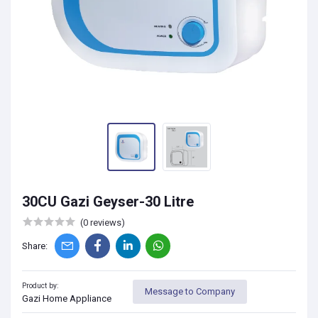
30CU Gazi Geyser-30 Litre
(0 reviews)
Share:
Product by:
Message to Company
Gazi Home Appliance