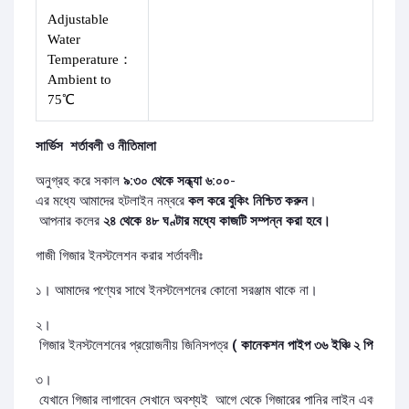
Adjustable
Water
Temperature
：
Ambient to
75℃
সার্ভিস
শর্তাবলী ও নীতিমালা
অনুগ্রহ করে সকাল
৯:৩০ থেকে সন্ধ্যা ৬:০০
-
এর মধ্যে আমাদের হটলাইন নম্বরে
কল করে বুকিং নিশ্চিত করুন
।
আপনার কলের
২৪ থেকে ৪৮ ঘণ্টার মধ্যে কাজটি সম্পন্ন করা হবে।
গাজী গিজার ইনস্টলেশন করার শর্তাবলীঃ
১। আমাদের পণ্যের সাথে ইনস্টলেশনের কোনো সরঞ্জাম থাকে না।
২।
গিজার ইনস্টলেশনের প্রয়োজনীয় জিনিসপত্র
( কানেকশন পাইপ ৩৬ ইঞ্চি ২ পিস, ১/২ ই
৩।
যেখানে গিজার লাগাবেন সেখানে অবশ্যই আগে থেকে গিজারের পানির লাইন এবং বিদ্যুৎ স