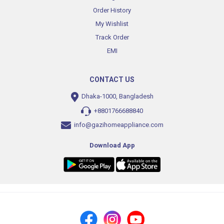
Order History
My Wishlist
Track Order
EMI
CONTACT US
Dhaka-1000, Bangladesh
+8801766688840
info@gazihomeappliance.com
Download App