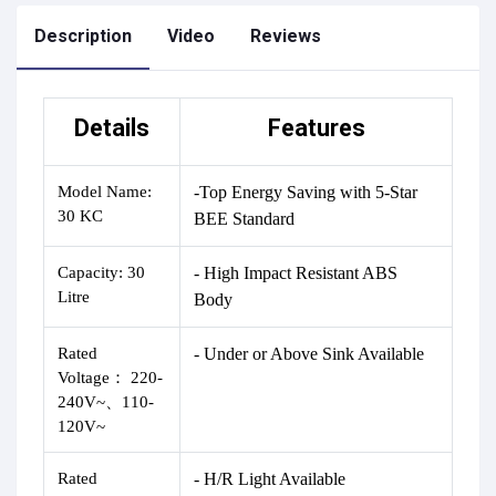
Description
Video
Reviews
Details
Features
Model Name:
-Top Energy Saving with 5-Star
30 KC
BEE Standard
Capacity:
30
- High Impact Resistant ABS
Litre
Body
Rated
- Under or Above Sink Available
Voltage
：
220-
240V~、110-
120V~
Rated
- H/R Light Available