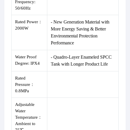
Frequency:
50/60Hz
Rated Power：
- New Generation Material with
2000W
More Energy Saving & Better
Environmental Protection
Performance
Water Proof
- Quadro-Layer Enameled SPCC
Degree:
IPX4
Tank with Longer Product Life
Rated
Pressure：
0.8MPa
Adjustable
Water
Temperature
：
Ambient to