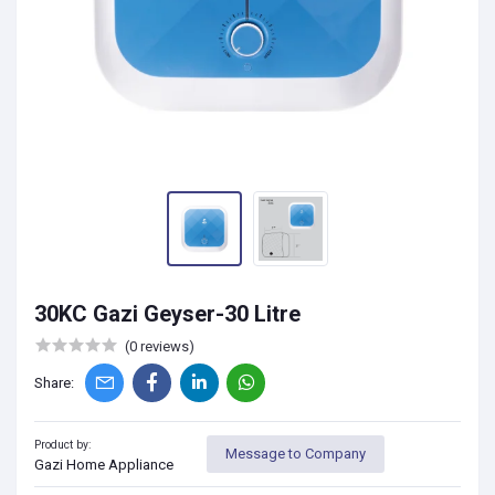
30KC Gazi Geyser-30 Litre
(0 reviews)
Share:
Product by:
Message to Company
Gazi Home Appliance