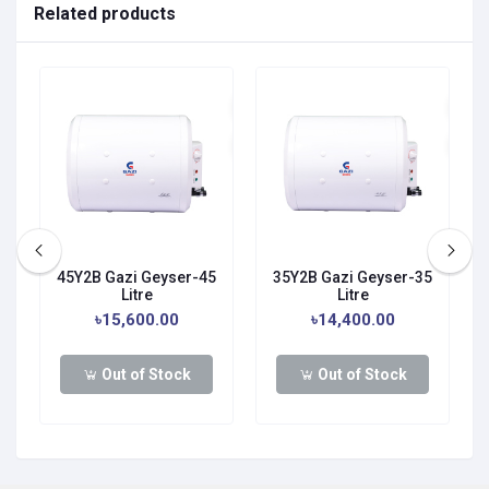
Related products
0
45Y2B Gazi Geyser-45
35Y2B Gazi Geyser-35
Litre
Litre
৳15,600.00
৳14,400.00
Out of Stock
Out of Stock