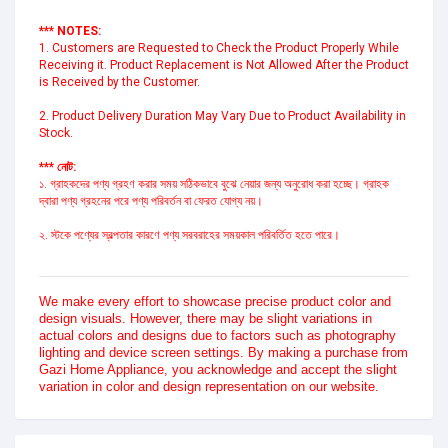
*** NOTES:
1. Customers are Requested to Check the Product Properly While 
Receiving it. Product Replacement is Not Allowed After the Product 
is Received by the Customer.
2. Product Delivery Duration May Vary Due to Product Availability in 
Stock.
*** নোট:
১. গ্রাহকদের পণ্য গ্রহণ করার সময় সঠিকভাবে বুঝে নেয়ার জন্য অনুরোধ করা হচ্ছে। গ্রাহক 
দ্বারা পণ্য গ্রহনের পরে পণ্য পরিবর্তন বা ফেরত যোগ্য নয়।
২. স্টকে পণ্যের স্বল্পতার কারণে পণ্য সরবরাহের সময়কাল পরিবর্তিত হতে পারে।
We make every effort to showcase precise product color and 
design visuals. However, there may be slight variations in 
actual colors and designs due to factors such as photography 
lighting and device screen settings. By making a purchase from 
Gazi Home Appliance, you acknowledge and accept the slight 
variation in color and design representation on our website.