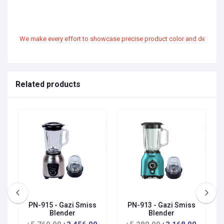
We make every effort to showcase precise product color and design vis
Related products
PN-915 - Gazi Smiss
PN-913 - Gazi Smiss
Blender
Blender