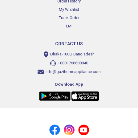
Order History
My Wishlist
Track Order
EMI
CONTACT US
Dhaka-1000, Bangladesh
+8801766688840
info@gazihomeappliance.com
Download App