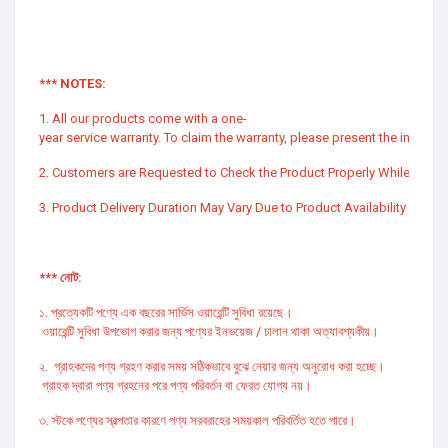
*** NOTES:
1. All our products come with a one-
year service warranty. To claim the warranty, please present the invoice.
2. Customers are Requested to Check the Product Properly While Receiv
3. Product Delivery Duration May Vary Due to Product Availability in Stoc
*** নোট:
১. প্রত্যেকটি পণ্যে এক বছরের সার্ভিস ওয়ারেন্টি সুবিধা রয়েছে।
ওয়ারেন্টি সুবিধা উপভোগ করার জন্য পণ্যের ইনভয়েজ / চালান থাকা অত্যাবশ্যকীয়।
২. গ্রাহকদের পণ্য গ্রহণ করার সময় সঠিকভাবে বুঝে নেয়ার জন্য অনুরোধ করা হচ্ছে।
গ্রাহক দ্বারা পণ্য গ্রহনের পরে পণ্য পরিবর্তন বা ফেরত যোগ্য নয়।
৩. স্টকে পণ্যের স্বল্পতার কারণে পণ্য সরবরাহের সময়কাল পরিবর্তিত হতে পারে।