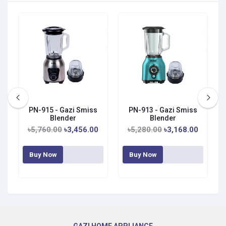
PN-915 - Gazi Smiss
PN-913 - Gazi Smiss
Blender
Blender
৳5,760.00
৳3,456.00
৳5,280.00
৳3,168.00
Buy Now
Buy Now