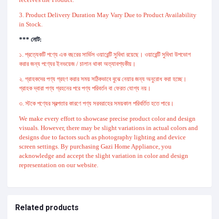
3. Product Delivery Duration May Vary Due to Product Availability
in Stock.
*** নোট:
১. প্রত্যেকটি পণ্যে এক বছরের সার্ভিস ওয়ারেন্টি সুবিধা রয়েছে। ওয়ারেন্টি সুবিধা উপভোগ
করার জন্য পণ্যের ইনভয়েজ / চালান থাকা অত্যাবশ্যকীয়।
২. গ্রাহকদের পণ্য গ্রহণ করার সময় সঠিকভাবে বুঝে নেয়ার জন্য অনুরোধ করা হচ্ছে।
গ্রাহক দ্বারা পণ্য গ্রহনের পরে পণ্য পরিবর্তন বা ফেরত যোগ্য নয়।
৩. স্টকে পণ্যের স্বল্পতার কারণে পণ্য সরবরাহের সময়কাল পরিবর্তিত হতে পারে।
We make every effort to showcase precise product color and design
visuals. However, there may be slight variations in actual colors and
designs due to factors such as photography lighting and device
screen settings. By purchasing Gazi Home Appliance, you
acknowledge and accept the slight variation in color and design
representation on our website.
Related products