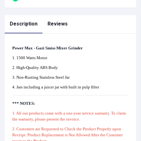
Description
Reviews
Power Max - Gazi Smiss Mixer Grinder
1. 1500 Watts Motor
2. High-Quality ABS Body
3. Non-Rusting Stainless Steel Jar
4. Jars including a juicer jar with built in pulp filter
*** NOTES:
1. All our products come with a one-year service warranty. To claim
the warranty, please present the invoice.
2. Customers are Requested to Check the Product Properly upon
Receipt. Product Replacement is Not Allowed After the Customer
receives the Product.