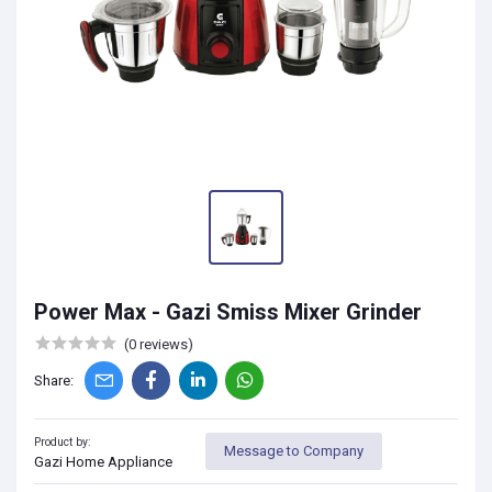
Power Max - Gazi Smiss Mixer Grinder
(0 reviews)
Share:
Product by:
Message to Company
Gazi Home Appliance